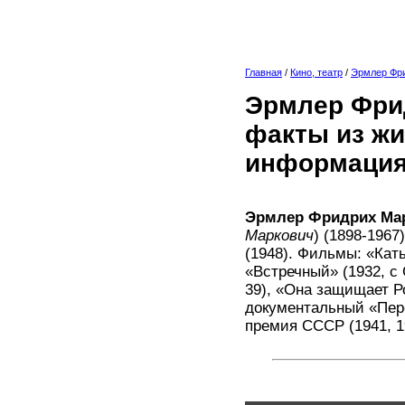
Главная
/
Кино, театр
/
Эрмлер Фр
Эрмлер Фри
факты из жи
информация
Эрмлер Фридрих Ма
Маркович
) (1898-196
(1948). Фильмы: «Кат
«Встречный» (1932, с 
39), «Она защищает Ро
документальный «Пере
премия СССР (1941, 1