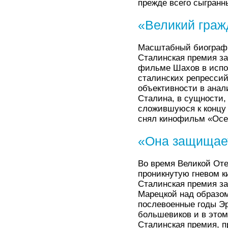
прежде всего сыгранн
«Великий граж
Масштабный биографи
Сталинская премия за
фильме Шахов в испол
сталинских репрессий
объективности в анал
Сталина, в сущности,
сложившуюся к концу 
снял кинофильм «Осе
«Она защищае
Во время Великой От
проникнутую гневом к
Сталинская премия за
Марецкой над образом
послевоенные годы Эр
большевиков и в этом
Сталинская премия, п