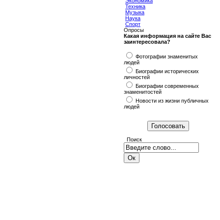
Экономика
Техника
Музыка
Наука
Спорт
Опросы
Какая информация на сайте Вас
заинтересовала?
Фотографии знаменитых
людей
Биографии исторических
личностей
Биографии современных
знаменитостей
Новости из жизни публичных
людей
Поиск