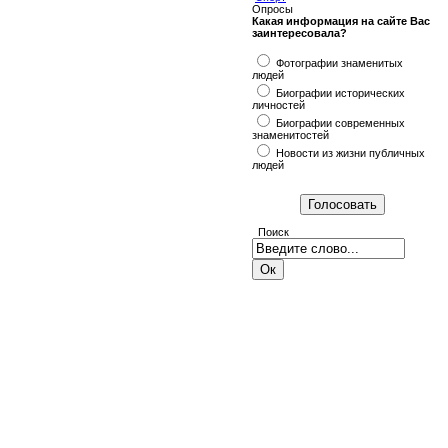
Опросы
Какая информация на сайте Вас
заинтересовала?
Фотографии знаменитых
людей
Биографии исторических
личностей
Биографии современных
знаменитостей
Новости из жизни публичных
людей
Поиск