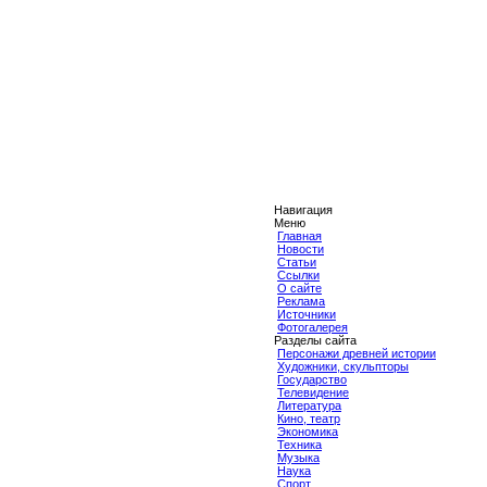
Навигация
Меню
Главная
Новости
Статьи
Ссылки
О сайте
Реклама
Источники
Фотогалерея
Разделы сайта
Персонажи древней истории
Художники, скульпторы
Государство
Телевидение
Литература
Кино, театр
Экономика
Техника
Музыка
Наука
Спорт