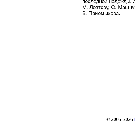
последней надежды. 
М. Левтову, О. Машну
В. Приемыхова.
© 2006–2026