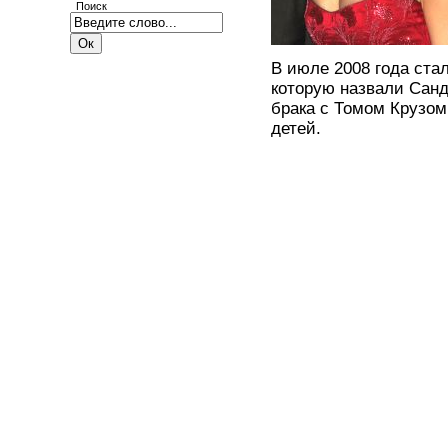
Поиск
В июле 2008 года ста
которую назвали Санди
брака с Томом Крузом
детей.