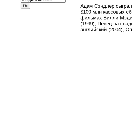
Адам Сэндлер сыграл
$100 млн кассовых сб
фильмах Билли Мэдис
(1999), Певец на свад
английский (2004), О