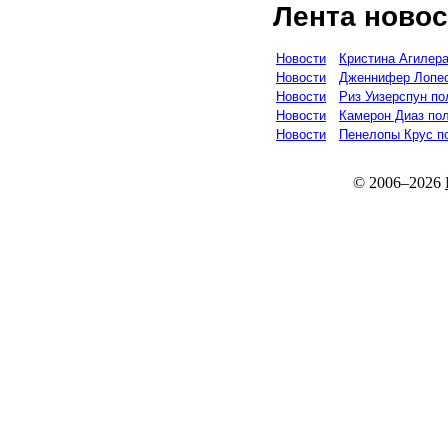
Лента новос
Новости
Кристина Агилера
Новости
Дженнифер Лопес
Новости
Риз Уизерспун по
Новости
Камерон Диаз по
Новости
Пенелопы Крус п
© 2006–2026