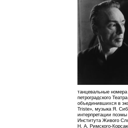
танцевальные номера 
петроградского Театра
объединившихся в эк
Triste», музыка Я. Си
интерпретации поэмы 
Института Живого Сло
Н. А. Римского-Корса