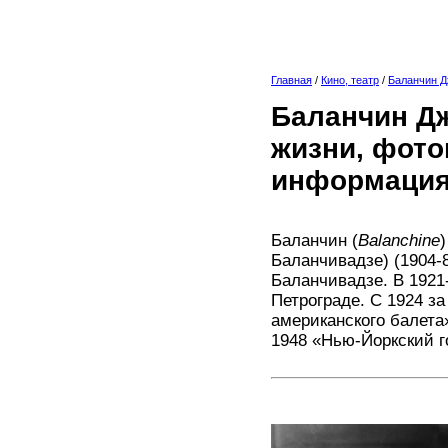
Главная
/
Кино, театр
/
Баланчин 
Баланчин Д
жизни, фото
информация
Баланчин (
Balanchine
Баланчивадзе) (1904-
Баланчивадзе. В 1921
Петрограде. С 1924 з
американского балета»
1948 «Нью-Йоркский г