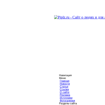
Навигация
Меню
Главная
Новости
Статьи
Ссылки
О сайте
Реклама
Источники
Фотогалерея
Разделы сайта