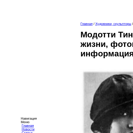
Главная
/
Художники, скульпторы
Модотти Тин
жизни, фото
информация
Навигация
Меню
Главная
Новости
Статьи