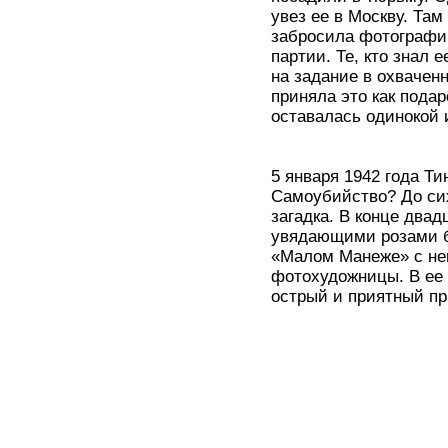
увез ее в Москву. Там
забросила фотографи
партии. Те, кто знал 
на задание в охвачен
приняла это как пода
оставалась одинокой 
5 января 1942 года Т
Самоубийство? До сих
загадка. В конце двад
увядающими розами бы
«Малом Манеже» с не
фотохудожницы. В ее
острый и приятный пр