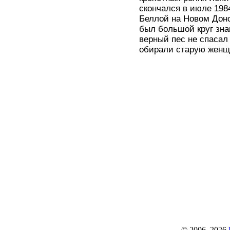
скончался в июле 198
Беллой на Новом Донс
был большой круг зна
верный пес не спасал
обирали старую женщ
© 2006–2026