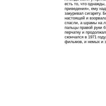
есть то, что однажд
приведения», ему над
закуривал сигарету. 
настоящей и взорвала
спасли, а шрамы на л
пальцы правой руки 
перчатку и продолжал
скончался в 1971 год
фильмов, и немых и 