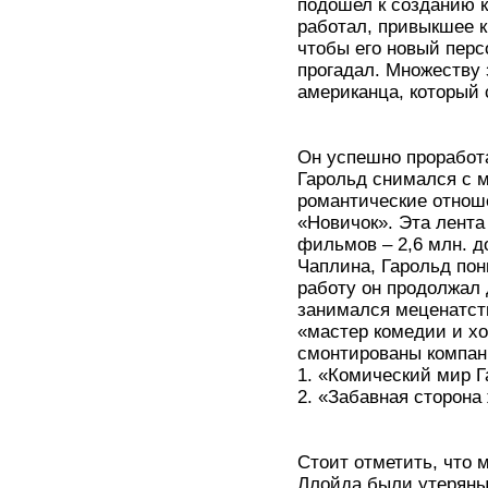
подошел к созданию к
работал, привыкшее к
чтобы его новый перс
прогадал. Множеству 
американца, который 
Он успешно проработ
Гарольд снимался с м
романтические отнош
«Новичок». Эта лент
фильмов – 2,6 млн. д
Чаплина, Гарольд пон
работу он продолжал 
занимался меценатст
«мастер комедии и х
смонтированы компан
1. «Комический мир Г
2. «Забавная сторона
Стоит отметить, что 
Ллойда были утеряны