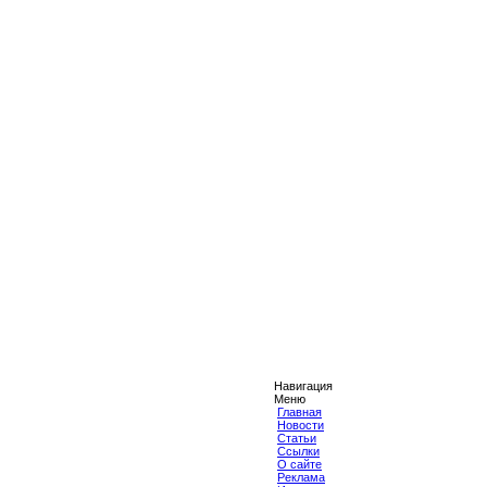
Навигация
Меню
Главная
Новости
Статьи
Ссылки
О сайте
Реклама