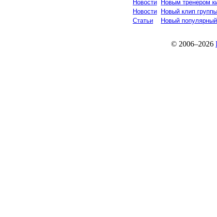
Новости
Новым тренером к
Новости
Новый клип группы
Статьи
Новый популярный 
© 2006–2026