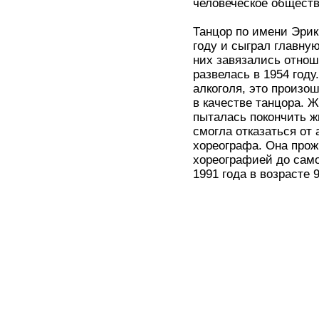
человеческое обществ
Танцор по имени Эрик
году и сыграл главную
них завязались отнош
развелась в 1954 году
алкоголя, это произо
в качестве танцора. 
пыталась покончить ж
смогла отказаться от 
хореографа. Она прож
хореографией до само
1991 года в возрасте 9