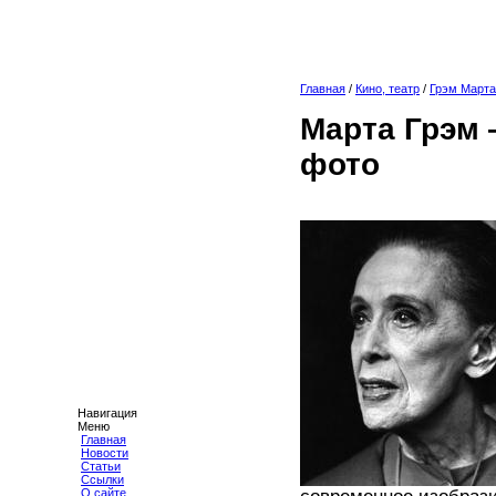
Главная
/
Кино, театр
/
Грэм Марта
Марта Грэм 
фото
Навигация
Меню
Главная
Новости
Статьи
Ссылки
О сайте