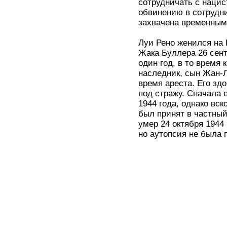
сотрудничать с нацис
обвинению в сотрудни
захвачена временным
Луи Рено женился на 
Жака Буллера 26 сент
один год, в то время
наследник, сын Жан-Л
время ареста. Его зд
под стражу. Сначала 
1944 года, однако вск
был принят в частный
умер 24 октября 194
но аутопсия не была 