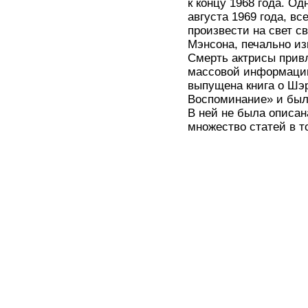
к концу 1968 года. Од
августа 1969 года, вс
произвести на свет с
Мэнсона, печально из
Смерть актрисы привл
массовой информации.
выпущена книга о Шэр
Воспоминание» и был
В ней не была описан
множество статей в т