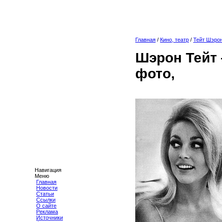
Главная
/
Кино, театр
/
Тейт Шэро
Шэрон Тейт 
фото,
Навигация
Меню
Главная
Новости
Статьи
Ссылки
О сайте
Реклама
Источники