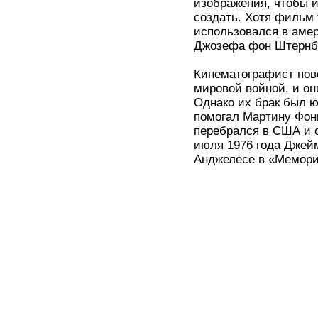
изображения, чтобы 
создать. Хотя фильм 
использовался в аме
Джозефа фон Штернб
Кинематографист пов
мировой войной, и он
Однако их брак был ю
помогал Мартину Фонгу
перебрался в США и 
июля 1976 года Джейм
Анджелесе в «Мемори