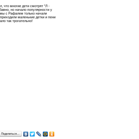
, что многие дети смотрят "Л -
бавно, но начало популярности у
 мы с Рафалем только начали
 приходили маленькие детки и пени
ало так трогательно!
Поделиться…