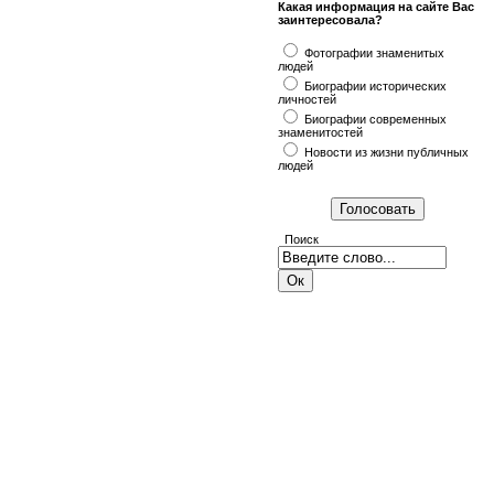
Какая информация на сайте Вас
заинтересовала?
Фотографии знаменитых
людей
Биографии исторических
личностей
Биографии современных
знаменитостей
Новости из жизни публичных
людей
Поиск