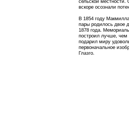
сельской местности.
вскоре осознали пот
В 1854 году Макмилла
пары родилось двое д
1878 года. Мемориаль
построил лучше, чем 
подарил миру удоволь
первоначальное изоб
Глазго.