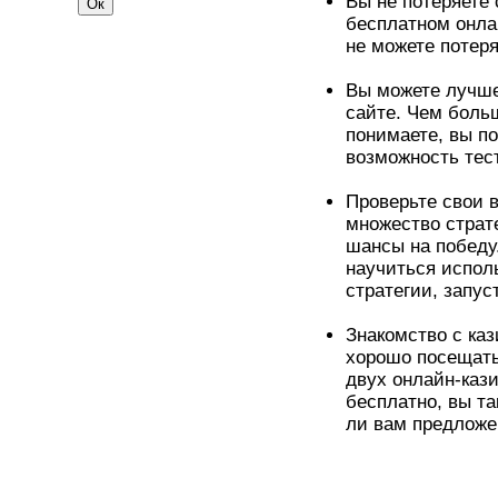
Вы не потеряете 
бесплатном онлай
не можете потеря
Вы можете лучше
сайте. Чем больш
понимаете, вы п
возможность тес
Проверьте свои 
множество страт
шансы на победу
научиться испол
стратегии, запу
Знакомство с каз
хорошо посещать
двух онлайн-каз
бесплатно, вы та
ли вам предложен