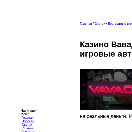
Главная
/
Статьи
/
Бесплатные игр
Казино Вава
игровые ав
Навигация
Меню
на реальные деньги. И
Главная
Новости
Статьи
Ссылки
О сайте