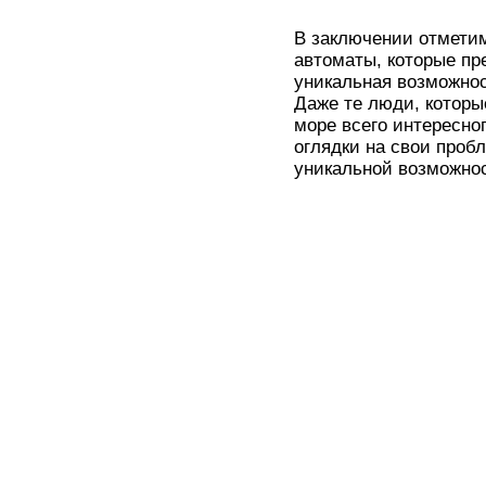
В заключении отметим
автоматы, которые пре
уникальная возможнос
Даже те люди, которы
море всего интересног
оглядки на свои проб
уникальной возможнос