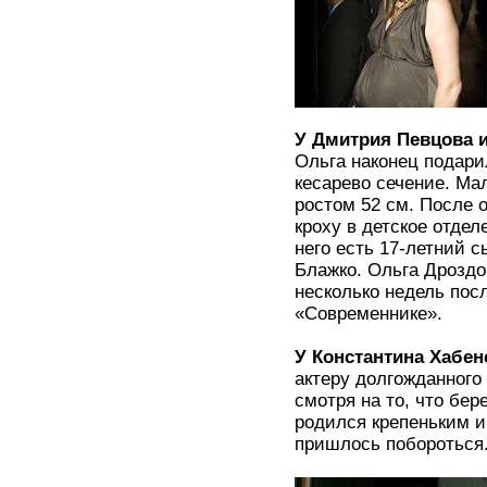
У Дмитрия Певцова 
Ольга наконец подари
кесарево сечение. Ма
ростом 52 см. После 
кроху в детское отдел
него есть 17-летний с
Блажко. Ольга Дроздов
несколько недель пос
«Современнике».
У Константина Хабен
актеру долгожданного
смотря на то, что бе
родился крепеньким и
пришлось побороться