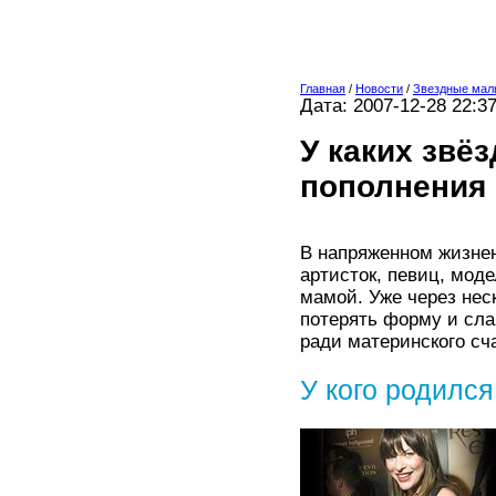
Главная
/
Новости
/
Звездные мал
Дата: 2007-12-28 22:3
У каких звё
пополнения 
В напряженном жизне
артисток, певиц, мод
мамой. Уже через неск
потерять форму и сла
ради материнского сч
У кого родилс