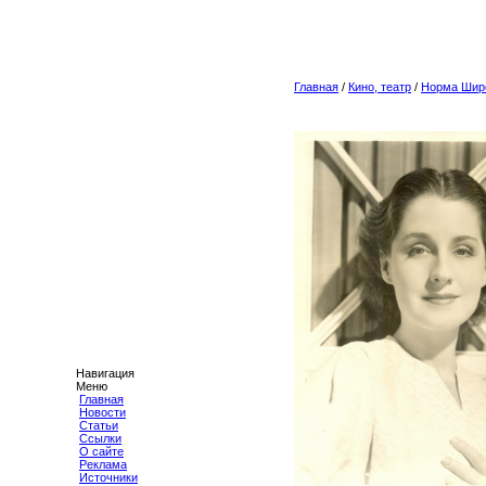
Главная
/
Кино, театр
/
Норма Шир
Навигация
Меню
Главная
Новости
Статьи
Ссылки
О сайте
Реклама
Источники