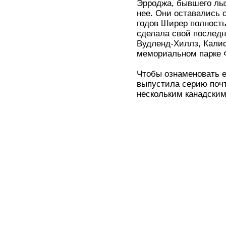
Эрроджа, бывшего лыж
нее. Они оставались 
годов Ширер полность
сделала свой последн
Вудленд-Хиллз, Кали
мемориальном парке Ф
Чтобы ознаменовать е
выпустила серию поч
нескольким канадским