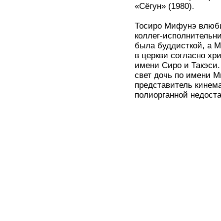
«Сёгун» (1980).
Тосиро Мифунэ влюби
коллег-исполнительни
была буддисткой, а 
в церкви согласно хр
имени Сиро и Такэси.
свет дочь по имени М
представитель кинема
полиорганной недоста