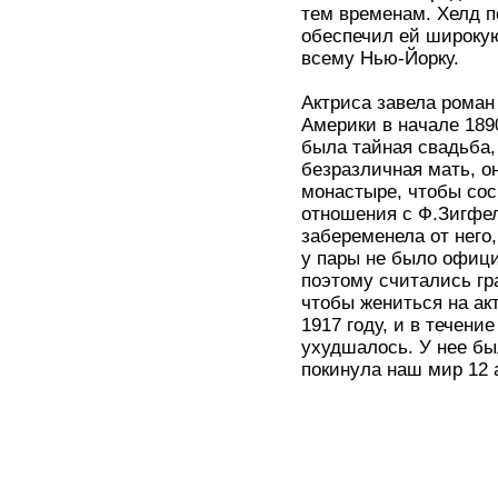
тем временам. Хелд 
обеспечил ей широкую
всему Нью-Йорку.
Актриса завела роман
Америки в начале 1890
была тайная свадьба, 
безразличная мать, он
монастыре, чтобы сос
отношения с Ф.Зигфе
забеременела от него,
у пары не было офици
поэтому считались гр
чтобы жениться на акт
1917 году, и в течен
ухудшалось. У нее бы
покинула наш мир 12 а