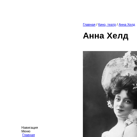
Главная
/
Кино, театр
/
Анна Хелд
Анна Хелд
Навигация
Меню
Главная