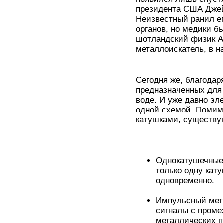
президента США Дже
Неизвестный ранил ег
органов, но медики б
шотландский физик А
металлоискатель, в н
Сегодня же, благодар
предназначенных для 
воде. И уже давно эл
одной схемой. Помим
катушками, существу
Однокатушечные 
только одну кат
одновременно.
Импульсный мета
сигналы с проме
металлических п