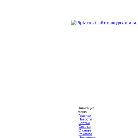
Навигация
Меню
Главная
Новости
Статьи
Ссылки
О сайте
Реклама
Источники