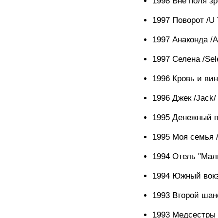
1998 Вне поля зре
1997 Поворот /U 
1997 Анаконда /
1997 Селена /Sel
1996 Кровь и вин
1996 Джек /Jack/
1995 Денежный п
1995 Моя семья /
1994 Отель "Мали
1994 Южный вокза
1993 Второй шан
1993 Медсестры н