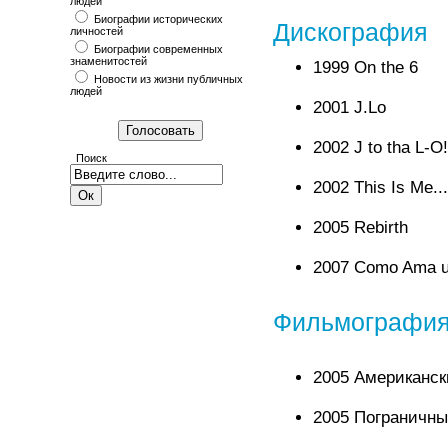
людей
Биографии исторических
Дискография
личностей
Биографии современных
знаменитостей
1999 On the 6
Новости из жизни публичных
людей
2001 J.Lo
2002 J to tha L-O
Поиск
2002 This Is Me..
2005 Rebirth
2007 Como Ama u
Фильмографи
2005 Американск
2005 Пограничный