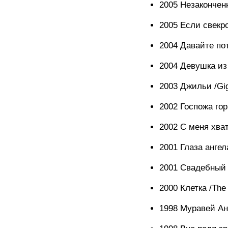
2005 Незаконченн
2005 Если свекро
2004 Давайте по
2004 Девушка из 
2003 Джильи /Gig
2002 Госпожа гор
2002 С меня хват
2001 Глаза ангел
2001 Свадебный 
2000 Клетка /The 
1998 Муравей Ант