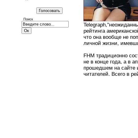
Поиск
Telegraph,"неожиданн
рейтинга американск
что она вообще не по
личной жизни, имевш
FHM традиционно сос
не в конце года, а в 
прошедшем на сайте и
читателей. Всего в ре