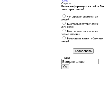
Спорт
Опросы
Какая информация на сайте Вас
заинтересовала?
Фотографии знаменитых
людей
Биографии исторических
личностей
Биографии современных
знаменитостей
Новости из жизни публичных
людей
Поиск