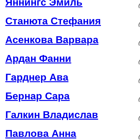
Яннингс Эмиль
Станюта Стефания
Асенкова Варвара
Ардан Фанни
Гарднер Ава
Бернар Сара
Галкин Владислав
Павлова Анна