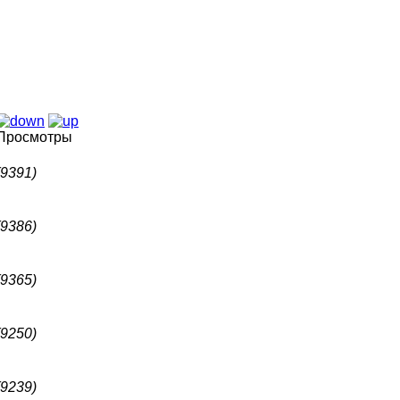
Просмотры
(9391)
(9386)
(9365)
(9250)
(9239)