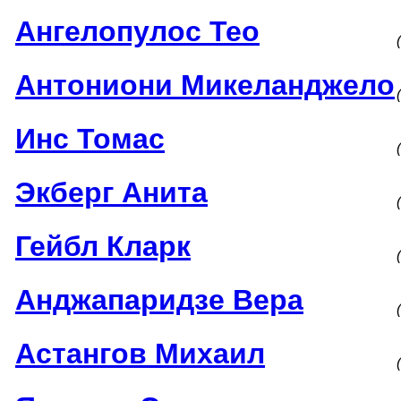
Ангелопулос Тео
Антониони Микеланджело
Инс Томас
Экберг Анита
Гейбл Кларк
Анджапаридзе Вера
Астангов Михаил