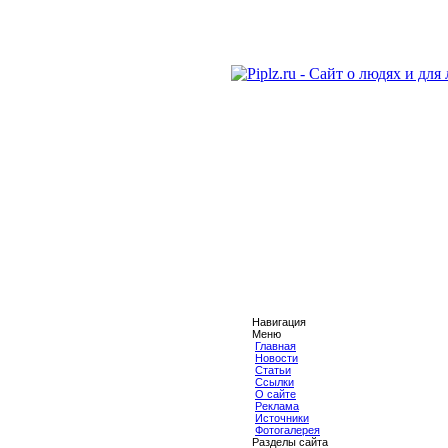
Навигация
Меню
Главная
Новости
Статьи
Ссылки
О сайте
Реклама
Источники
Фотогалерея
Разделы сайта