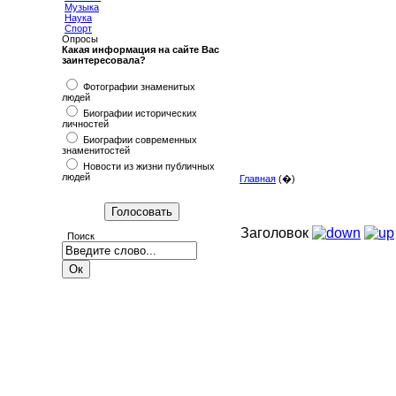
Музыка
Наука
Спорт
Опросы
Какая информация на сайте Вас
заинтересовала?
Фотографии знаменитых
людей
Биографии исторических
личностей
Биографии современных
знаменитостей
Новости из жизни публичных
людей
Главная
(�)
Заголовок
Поиск