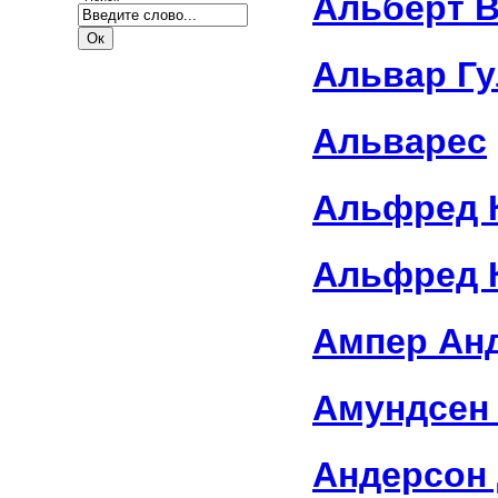
Альберт 
Альвар Г
Альварес
Альфред 
Альфред 
Ампер Ан
Амундсен
Андерсон