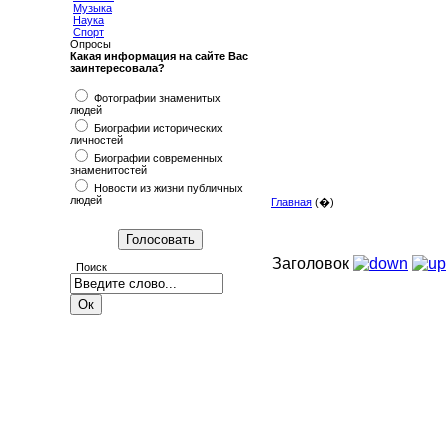
Музыка
Наука
Спорт
Опросы
Какая информация на сайте Вас
заинтересовала?
Фотографии знаменитых
людей
Биографии исторических
личностей
Биографии современных
знаменитостей
Новости из жизни публичных
людей
Главная
(�)
Заголовок
Поиск