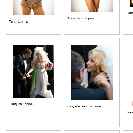
Свад
Фото Тины Кароль
Тина Кароль
Свадьба Кароль
Свадьба Кароль Тины
Тать