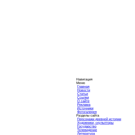
Навигация
Меню
Главная
Новости
Статьи
Ссылки
О сайте
Реклама
Источники
Фотогалерея
Разделы сайта
Персонажи древней истории
Художники, скульпторы
Государство
Телевидение
Литература