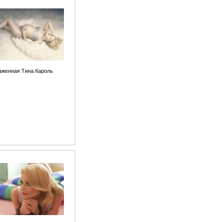
женная Тина Кароль