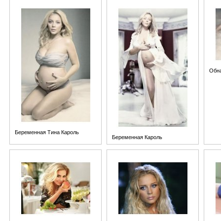
Обна
Беременная Тина Кароль
Беременная Кароль