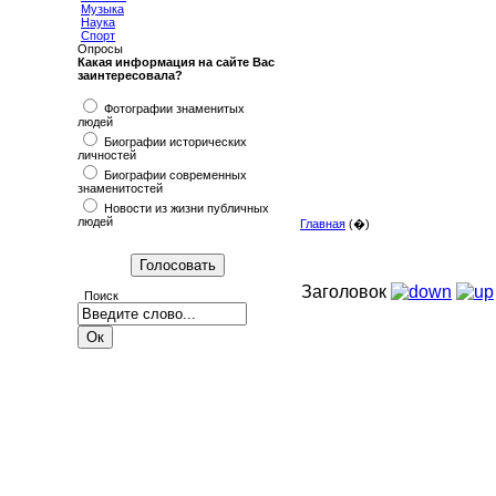
Музыка
Наука
Спорт
Опросы
Какая информация на сайте Вас
заинтересовала?
Фотографии знаменитых
людей
Биографии исторических
личностей
Биографии современных
знаменитостей
Новости из жизни публичных
людей
Главная
(�)
Заголовок
Поиск