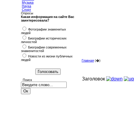
Музыка
Наука
Спорт
Опросы
Какая информация на сайте Вас
заинтересовала?
Фотографии знаменитых
людей
Биографии исторических
личностей
Биографии современных
знаменитостей
Новости из жизни публичных
людей
Главная
(�)
Заголовок
Поиск