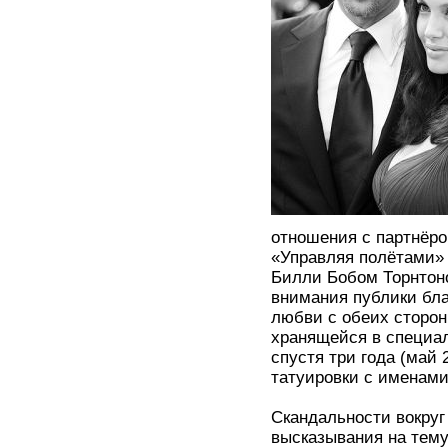
отношения с партнёр
«Управляя полётами» 
Билли Бобом Торнтоно
внимания публики бл
любви с обеих сторон
хранящейся в специал
спустя три года (май 
татуировки с именами
Скандальности вокру
высказывания на тем