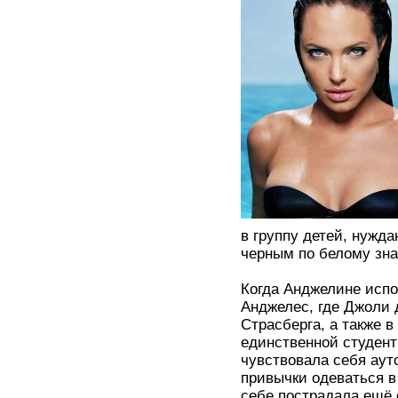
в группу детей, нужд
черным по белому зна
Когда Анджелине испо
Анджелес, где Джоли 
Страсберга, а также 
единственной студент
чувствовала себя аут
привычки одеваться в
себе пострадала ещё 