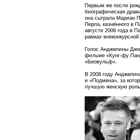
Первым же после рож
биографическая драма
она сыграла Мариан П
Перла, казнённого в 
августе 2006 года в 
рамках внеконкурсной
Голос Анджелины Джо
фильме «Кунг-фу Пан
«Беовульф».
В 2008 году Анджелин
и «Подмена», за кото
лучшую женскую роль