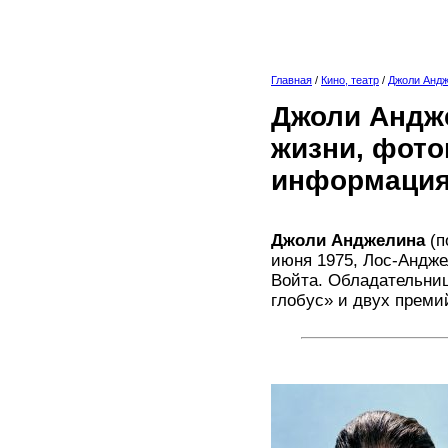
Главная
/
Кино, театр
/
Джоли Анд
Джоли Андж
жизни, фото
информация
Джоли Анджелина
(п
июня 1975, Лос-Андже
Войта. Обладательниц
глобус» и двух преми