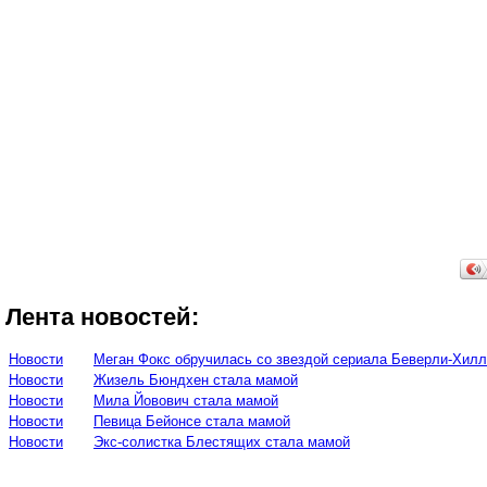
Лента новостей:
Новости
Меган Фокс обручилась со звездой сериала Беверли-Хилл
Новости
Жизель Бюндхен стала мамой
Новости
Мила Йовович стала мамой
Новости
Певица Бейонсе стала мамой
Новости
Экс-солистка Блестящих стала мамой