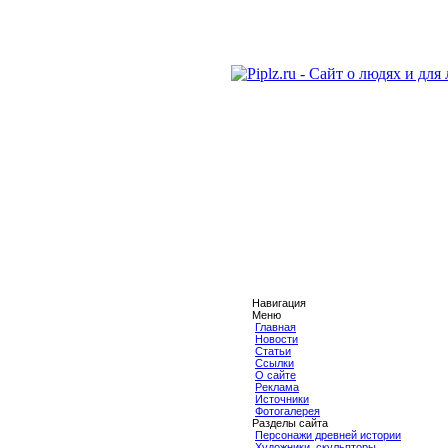
Навигация
Меню
Главная
Новости
Статьи
Ссылки
О сайте
Реклама
Источники
Фотогалерея
Разделы сайта
Персонажи древней истории
Художники, скульпторы