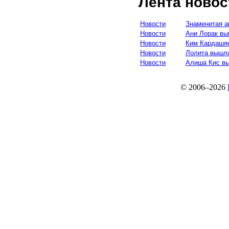
Лента новос
Новости
Знаменитая а
Новости
Ани Лорак в
Новости
Ким Кардашя
Новости
Лолита вышл
Новости
Алиша Кис в
© 2006–2026