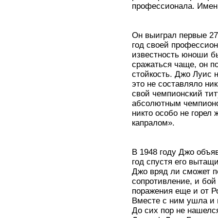
профессионала. Именн
Он выиграл первые 27
год своей профессион
известность юноши бы
сражаться чаще, он п
стойкость. Джо Луис 
это не составляло ник
свой чемпионский тит
абсолютным чемпионо
никто особо не горел
капралом».
В 1948 году Джо объя
год спустя его вытащи
Джо вряд ли сможет п
сопротивление, и бой
поражения еще и от Р
Вместе с ним ушла и 
До сих пор не нашелся