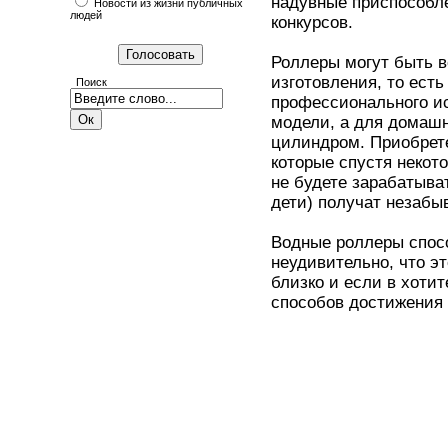
надувные приспособл
Новости из жизни публичных
людей
конкурсов.
Роллеры могут быть в
изготовления, то ест
Поиск
профессионального и
модели, а для домашн
цилиндром. Приобрет
которые спустя некот
не будете зарабатыва
дети) получат незабы
Водные роллеры спос
неудивительно, что э
близко и если в хотит
способов достижения 