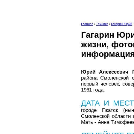
Главная
/
Техника
/
Гагарин Юрий
Гагарин Юри
жизни, фото
информация
Юрий Алексеевич Г
района Смоленской 
первый человек, сов
1961 года.
ДАТА И МЕС
городе Гжатск (нын
Смоленской области в
Мать - Анна Тимофеев