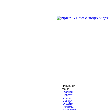
Навигация
Меню
Главная
Новости
Статьи
Ссылки
О сайте
Реклама
Источники