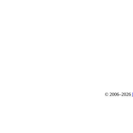
© 2006–2026