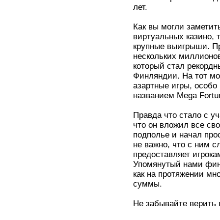
лет.
Как вы могли заметит
виртуальных казино, 
крупные выигрыши. Пр
нескольких миллионов
который стал рекордн
Финляндии. На тот мо
азартные игры, особо
названием Mega Fortu
Правда что стало с у
что он вложил все сво
подполье и начал про
не важно, что с ним с
предоставляет игрока
Упомянутый нами финн
как на протяжении мн
суммы.
Не забывайте верить в