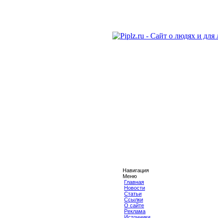
Навигация
Меню
Главная
Новости
Статьи
Ссылки
О сайте
Реклама
Источники