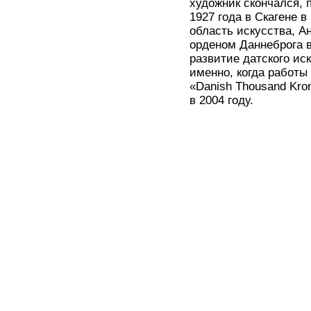
художник скончался, 
1927 года в Скагене в
область искусства, А
орденом Даннеброга в
развитие датского ис
именно, когда работы
«Danish Thousand Kro
в 2004 году.