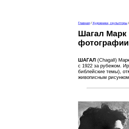
Главная
/
Художники, скульпторы
Шагал Марк 
фотографии
ШАГАЛ
(Chagall) Мар
с 1922 за рубежом. И
библейские темы), от
живописным рисунком.