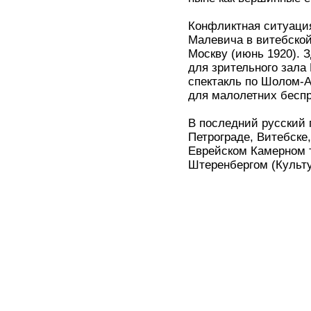
Конфликтная ситуация
Малевича в витебской
Москву (июнь 1920). 
для зрительного зала
спектакль по Шолом-А
для малолетних беспр
В последний русский 
Петрограде, Витебске,
Еврейском Камерном те
Штеренбергом (Культу