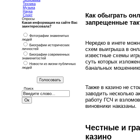
Экономика
Техника
Музыка
Наука
Как обыграть онл
Спорт
Опросы
запрещенные так
Какая информация на сайте Вас
заинтересовала?
Фотографии знаменитых
людей
Нередко в инете можн
Биографии исторических
схем выигрыша в онла
личностей
известные схемы игры
Биографии современных
знаменитостей
суть которых изложен
Новости из жизни публичных
банальных мошеннико
людей
Также в казино не ст
Поиск
заводить несколько а
работу ГСЧ и взломов
виновники наказаны.
Честные и гр
казино