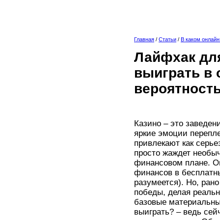
Главная
/
Статьи
/
В каком онлайн
Лайфхак дл
выиграть в 
вероятност
Казино – это заведен
яркие эмоции перепл
привлекают как серьез
просто жаждет необыч
финансовом плане. О
финансов в бесплатн
разумеется). Но, ран
победы, делая реальн
базовые материальные
выиграть? – ведь сей