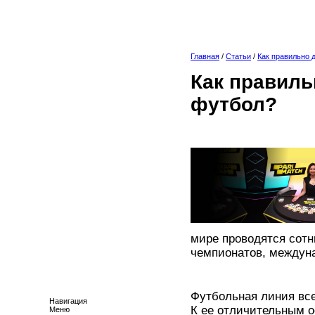
Главная
/
Статьи
/
Как правильно 
Как правиль
футбол?
мире проводятся сот
чемпионатов, междун
Футбольная линия все
Навигация
К ее отличительным о
Меню