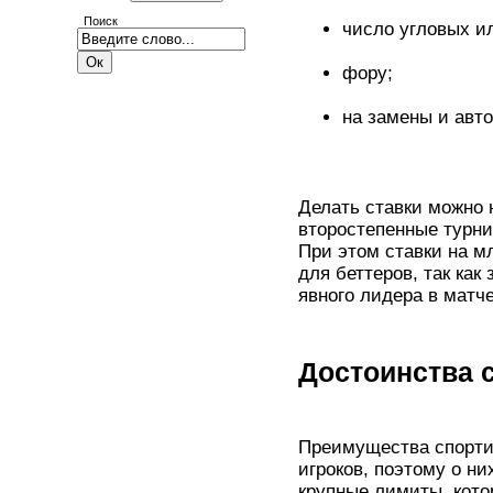
Поиск
число угловых ил
фору;
на замены и авто
Делать ставки можно 
второстепенные турни
При этом ставки на 
для беттеров, так ка
явного лидера в матче
Достоинства 
Преимущества спорти
игроков, поэтому о ни
крупные лимиты, кото